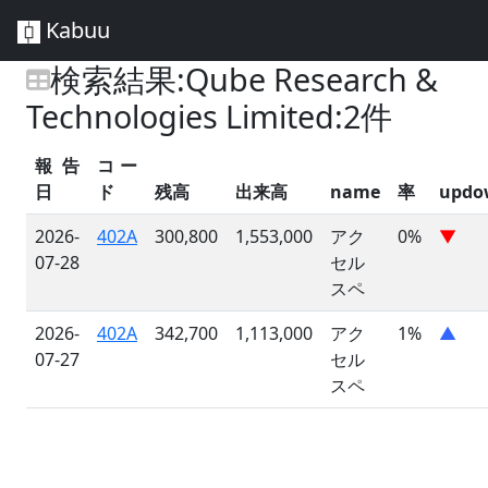
Kabuu
検索結果:Qube Research &
Technologies Limited:2件
報告
コー
日
ド
残高
出来高
name
率
updo
2026-
402A
300,800
1,553,000
アク
0%
▼
07-28
セル
スペ
2026-
402A
342,700
1,113,000
アク
1%
▲
07-27
セル
スペ