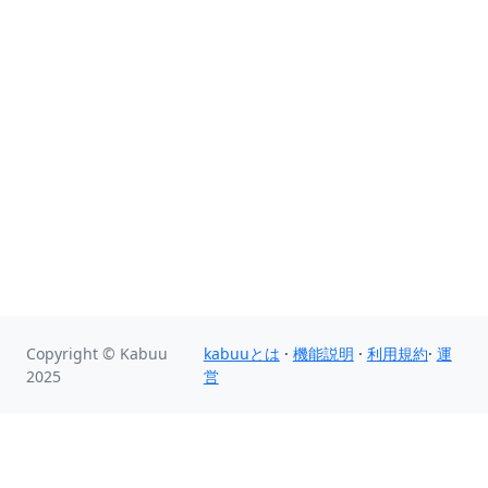
Copyright © Kabuu
kabuuとは
·
機能説明
·
利用規約
·
運
2025
営