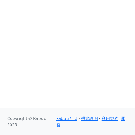
Copyright © Kabuu
kabuuとは
·
機能説明
·
利用規約
·
運
2025
営