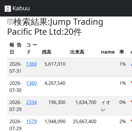
Kabuu
検索結果:Jump Trading
Pacific Pte Ltd:20件
報告
コー
日
ド
残高
出来高
name
率
2026-
1360
5,617,010
1%
07-31
2026-
1360
4,267,540
1%
07-30
2026-
2334
196,300
1,634,700
イオ
0%
07-29
レ
2026-
1579
1,948,090
25,667,400
2%
07-29