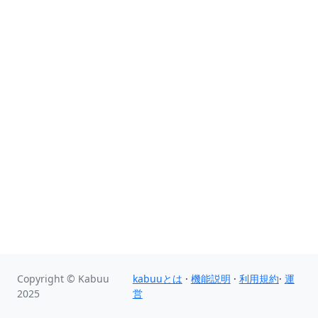
Copyright © Kabuu
kabuuとは
·
機能説明
·
利用規約
·
運
2025
営