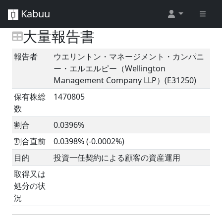
Kabuu
大量報告書
報告者
ウエリントン・マネージメント・カンパニ
ー・エルエルピー（Wellington
Management Company LLP）(E31250)
保有株総
1470805
数
割合
0.0396%
割合直前
0.0398% (-0.0002%)
目的
投資一任契約による顧客の資産運用
取得又は
処分の状
況