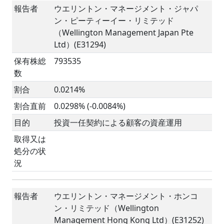
報告者
ウエリントン・マネージメント・ジャパ
ン・ピーティーイー・リミテッド
（Wellington Management Japan Pte
Ltd）(E31294)
保有株総
793535
数
割合
0.0214%
割合直前
0.0298% (-0.0084%)
目的
投資一任契約による顧客の資産運用
取得又は
処分の状
況
報告者
ウエリントン・マネージメント・ホンコ
ン・リミテッド（Wellington
Management Hong Kong Ltd）(E31252)