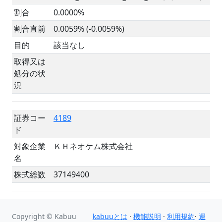
割合
0.0000%
割合直前
0.0059% (-0.0059%)
目的
該当なし
取得又は
処分の状
況
証券コー
4189
ド
対象企業
ＫＨネオケム株式会社
名
株式総数
37149400
Copyright © Kabuu
kabuuとは
·
機能説明
·
利用規約
·
運