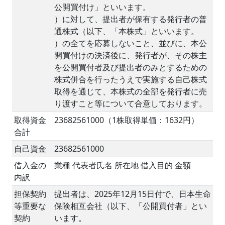
公開買付け」といいます。
）に対して、提出者が保有する発行者の普
通株式（以下、「本株式」といいます。
）の全てを応募しないこと、並びに、本公
開買付けの決済後に、発行者が、その株主
を公開買付者及び提出者のみとするための
株式併合を行ったうえで実施する自己株式
取得を通じて、本株式の全部を発行者に売
り渡すこと等について合意しております。
取得資金
23682561000（1株取得単価：1632円）
合計
自己資金
23682561000
借入金の
業種 代表者氏名 所在地 借入目的 金額
内訳
担保契約
提出者は、2025年12月15日付で、日本生命
等重要な
保険相互会社（以下、「公開買付者」とい
契約
います。