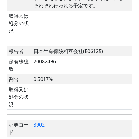
それぞれ行われる予定です。
取得又は
処分の状
況
報告者
日本生命保険相互会社(E06125)
保有株総
20082496
数
割合
0.5017%
取得又は
処分の状
況
証券コー
3902
ド