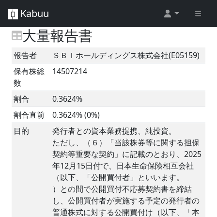
Kabuu
大量報告書
報告者
ＳＢＩホールディングス株式会社(E05159)
保有株総
14507214
数
割合
0.3624%
割合直前
0.3624% (0%)
目的
発行者との資本業務提携、純投資。
ただし、（６）「当該株券等に関する担保
契約等重要な契約」に記載のとおり、2025
年12月15日付で、日本生命保険相互会社
（以下、「公開買付者」といいます。
）との間で公開買付不応募契約書を締結
し、公開買付者が実施する予定の発行者の
普通株式に対する公開買付け（以下、「本