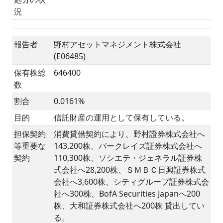
況
報告者
野村アセットマネジメント株式会社
(E06485)
保有株総
646400
数
割合
0.0161%
目的
信託財産の運用として保有している。
担保契約
消費貸借契約により、野村證券株式会社へ
等重要な
143,200株、バークレイズ証券株式会社へ
契約
110,300株、ソシエテ・ジェネラル証券株
式会社へ28,200株、ＳＭＢＣ日興証券株式
会社へ3,600株、シティグループ証券株式会
社へ300株、BofA Securities Japanへ200
株、大和証券株式会社へ200株 貸出してい
る。