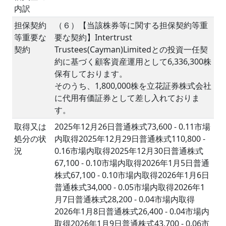
内訳
担保契約
（６）【当該株券等に関する担保契約等重
等重要な
要な契約】Intertrust
契約
Trustees(Cayman)Limitedとの投資一任契
約に基づく顧客資産運用として6,336,300株
保有しております。
そのうち、1,800,000株を立花証券株式会社
に代用有価証券として差し入れておりま
す。
取得又は
2025年12月26日普通株式73,600 - 0.11市場
処分の状
内取得2025年12月29日普通株式110,800 -
況
0.16市場内取得2025年12月30日普通株式
67,100 - 0.10市場内取得2026年1月5日普通
株式67,100 - 0.10市場内取得2026年1月6日
普通株式34,000 - 0.05市場内取得2026年1
月7日普通株式28,200 - 0.04市場内取得
2026年1月8日普通株式26,400 - 0.04市場内
取得2026年1月9日普通株式43,700 - 0.06市