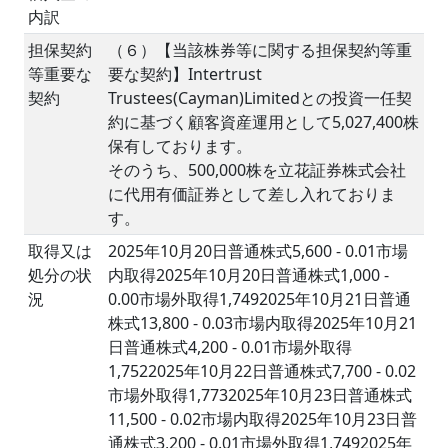
内訳
担保契約
（６）【当該株券等に関する担保契約等重
等重要な
要な契約】Intertrust
契約
Trustees(Cayman)Limitedとの投資一任契
約に基づく顧客資産運用として5,027,400株
保有しております。
そのうち、500,000株を立花証券株式会社
に代用有価証券として差し入れておりま
す。
取得又は
2025年10月20日普通株式5,600 - 0.01市場
処分の状
内取得2025年10月20日普通株式1,000 -
況
0.00市場外取得1,7492025年10月21日普通
株式13,800 - 0.03市場内取得2025年10月21
日普通株式4,200 - 0.01市場外取得
1,7522025年10月22日普通株式7,700 - 0.02
市場外取得1,7732025年10月23日普通株式
11,500 - 0.02市場内取得2025年10月23日普
通株式3,200 - 0.01市場外取得1,7492025年