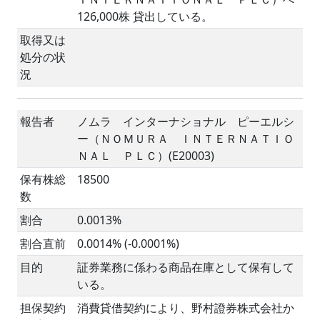
126,000株 貸出している。
取得又は
処分の状
況
報告者
ノムラ インターナショナル ピーエルシ
ー（ＮＯＭＵＲＡ ＩＮＴＥＲＮＡＴＩＯ
ＮＡＬ ＰＬＣ）(E20003)
保有株総
18500
数
割合
0.0013%
割合直前
0.0014% (-0.0001%)
目的
証券業務に係わる商品在庫として保有して
いる。
担保契約
消費貸借契約により、野村證券株式会社か