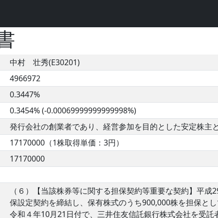
書
中村 壮秀(E30201)
4966972
0.3447%
0.3454% (-0.00069999999999998%)
発行会社の創業者であり、経営参加を目的とした安定株主
17170000（1株取得単価：3円）
17170000
（６）【当該株券等に関する担保契約等重要な契約】平成2
保設定契約を締結し、保有株式のうち900,000株を担保と
令和４年10月21日付で、三井住友信託銀行株式会社を受託者