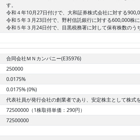
す。
令和４年10月27日付けで、大和証券株式会社に対する900
令和５年３月23日付で、野村信託銀行に対する600,000
令和５年３月24日付で、目黒税務署に対して保有株数のうち8
合同会社ＭＮカンパニー(E35976)
250000
0.0175%
0.0175% (0%)
代表社員が発行会社の創業者であり、安定株主として株式
72500000（1株取得単価：290円）
72500000