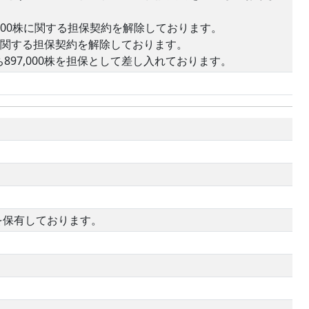
,000株に関する担保契約を解除しております。
株に関する担保契約を解除しております。
97,000株を担保として差し入れております。
を保有しております。