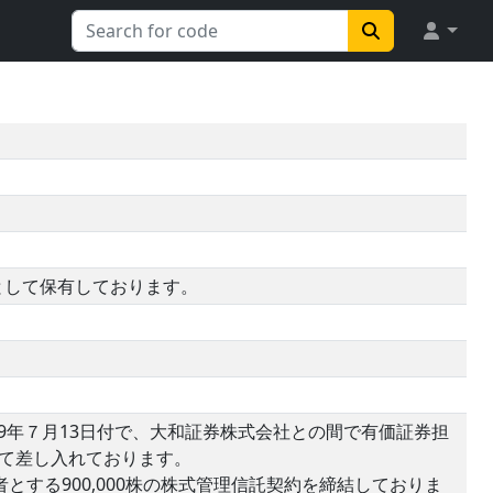
として保有しております。
9年７月13日付で、大和証券株式会社との間で有価証券担
して差し入れております。
とする900,000株の株式管理信託契約を締結しておりま