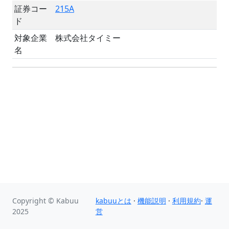
証券コー
215A
ド
対象企業
株式会社タイミー
名
Copyright © Kabuu
kabuuとは
·
機能説明
·
利用規約
·
運
2025
営