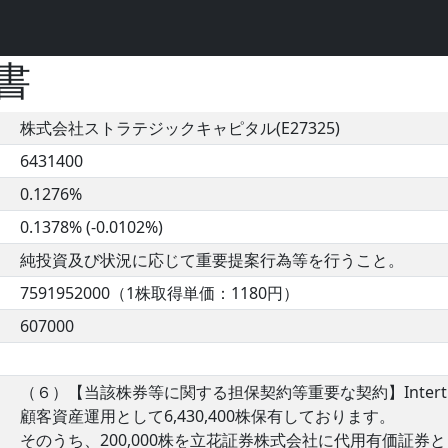
書
株式会社ストラテジックキャピタル(E27325)
6431400
0.1276%
0.1378% (-0.0102%)
純投資及び状況に応じて重要提案行為等を行うこと。
7591952000（1株取得単価：1180円）
607000
（６）【当該株券等に関する担保契約等重要な契約】Intertrust 
顧客資産運用として6,430,400株保有しております。
そのうち、200,000株を立花証券株式会社に代用有価証