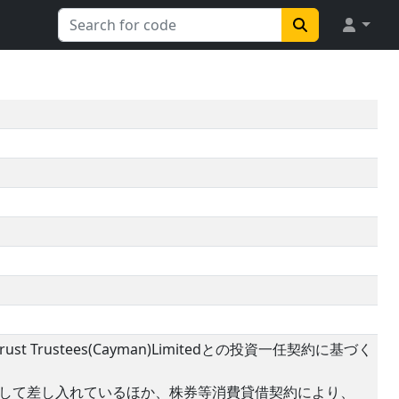
Trustees(Cayman)Limitedとの投資一任契約に基づく
券として差し入れているほか、株券等消費貸借契約により、