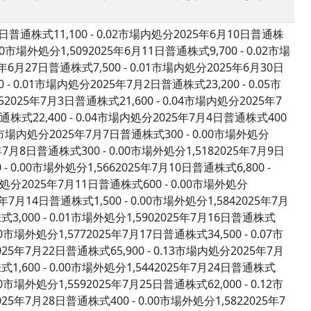
9日普通株式11,100 - 0.02市場内処分2025年6月10日普通株
.00市場外処分1,5092025年6月11日普通株式9,700 - 0.02市場
年6月27日普通株式7,500 - 0.01市場内処分2025年6月30日
- 0.01市場内処分2025年7月2日普通株式23,200 - 0.05市
2025年7月3日普通株式21,600 - 0.04市場内処分2025年7
普通株式22,400 - 0.04市場内処分2025年7月4日普通株式400
.04市場内処分2025年7月7日普通株式300 - 0.00市場外処分
5年7月8日普通株式300 - 0.00市場外処分1,5182025年7月9日
- 0.00市場外処分1,5662025年7月10日普通株式6,800 -
内処分2025年7月11日普通株式600 - 0.00市場外処分
5年7月14日普通株式1,500 - 0.00市場外処分1,5842025年7月
式3,000 - 0.01市場外処分1,5902025年7月16日普通株式
.00市場外処分1,5772025年7月17日普通株式34,500 - 0.07市
25年7月22日普通株式65,900 - 0.13市場内処分2025年7月
式1,600 - 0.00市場外処分1,5442025年7月24日普通株式
.00市場外処分1,5592025年7月25日普通株式62,000 - 0.12市
25年7月28日普通株式400 - 0.00市場外処分1,5822025年7