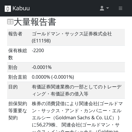
Kabuu
大量報告書
報告者
ゴールドマン・サックス証券株式会社
(E11198)
保有株総
-2200
数
割合
-0.0001%
割合直前
0.0000% (-0.0001%)
目的
有価証券関連業務の一部としてのトレーデ
ィング・有価証券の借入等
担保契約
株券の消費貸借により関連会社(ゴールドマ
等重要な
ン・サックス・アンド・カンパニー・エル
契約
エルシー（Goldman Sachs & Co. LLC） )
に56,279株、 関連会社(ゴールドマン・サ
ックス・インターナショナル（Goldman