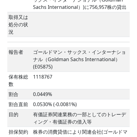
Sachs International）)に756,957株の貸出
取得又は
処分の状
況
報告者
ゴールドマン・サックス・インターナショ
ナル（Goldman Sachs International）
(E05875)
保有株総
1118767
数
割合
0.0449%
割合直前
0.0530% (-0.0081%)
目的
有価証券関連業務の一部としてのトレーデ
ィング・有価証券の借入等
担保契約
株券の消費貸借により関連会社(ゴールドマ