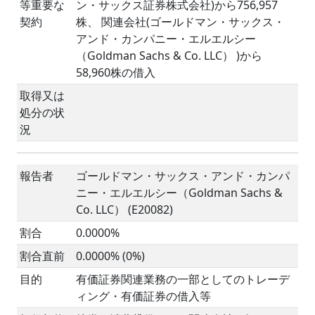
等重要な
ン・サックス証券株式会社)から756,957
契約
株、 関連会社(ゴールドマン・サックス・
アンド・カンパニー・エルエルシー
（Goldman Sachs & Co. LLC） )から
58,960株の借入
取得又は
処分の状
況
報告者
ゴールドマン・サックス・アンド・カンパ
ニー・エルエルシー（Goldman Sachs &
Co. LLC） (E20082)
割合
0.0000%
割合直前
0.0000% (0%)
目的
有価証券関連業務の一部としてのトレーデ
ィング・有価証券の借入等