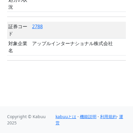
況
証券コー
2788
ド
対象企業
アップルインターナショナル株式会社
名
Copyright © Kabuu
kabuuとは
·
機能説明
·
利用規約
·
運
2025
営