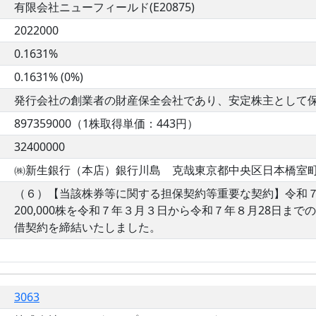
有限会社ニューフィールド(E20875)
2022000
0.1631%
0.1631% (0%)
発行会社の創業者の財産保全会社であり、安定株主として
897359000（1株取得単価：443円）
32400000
㈱新生銀行（本店）銀行川島 克哉東京都中央区日本橋室町2-4-
（６）【当該株券等に関する担保契約等重要な契約】令和７
200,000株を令和７年３月３日から令和７年８月28日
借契約を締結いたしました。
3063