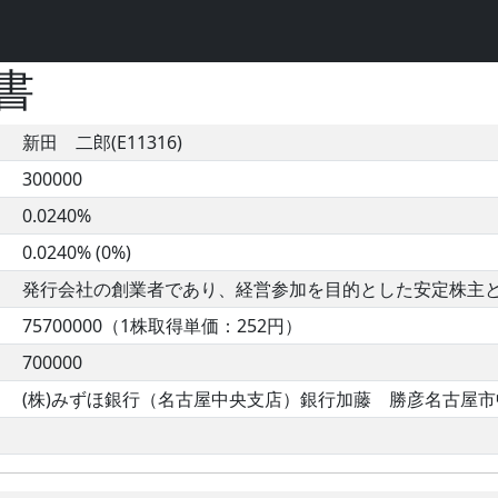
書
新田 二郎(E11316)
300000
0.0240%
0.0240% (0%)
発行会社の創業者であり、経営参加を目的とした安定株主
75700000（1株取得単価：252円）
700000
(株)みずほ銀行（名古屋中央支店）銀行加藤 勝彦名古屋市中区錦