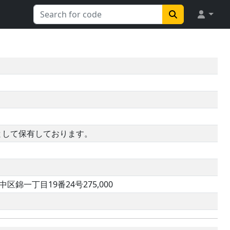
として保有しております。
一丁目19番24号275,000