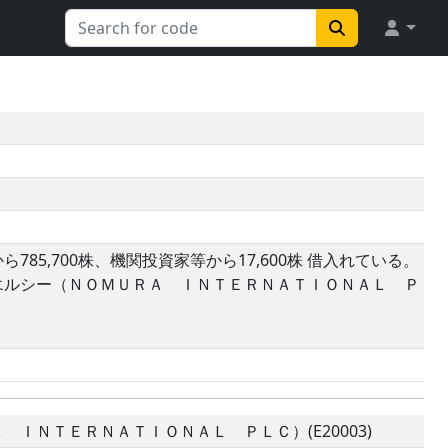
5,700株、機関投資家等から17,600株 借入れている。
エルシー（ＮＯＭＵＲＡ ＩＮＴＥＲＮＡＴＩＯＮＡＬ Ｐ
ＩＮＴＥＲＮＡＴＩＯＮＡＬ ＰＬＣ）(E20003)