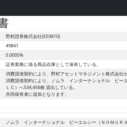
書
野村證券株式会社(E03810)
49841
0.0005%
証券業務に係る商品在庫として保有している。
消費貸借契約により、野村アセットマネジメント株式会社から78
消費貸借契約により、ノムラ インターナショナル ピー
ＬＣ）へ534,456株 貸出している。
共同保有者に追加となります。
ノムラ インターナショナル ピーエルシー（ＮＯＭＵＲＡ 