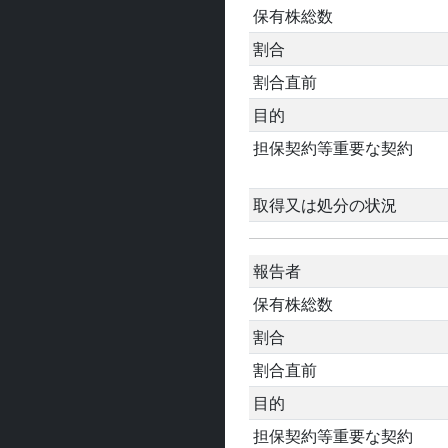
保有株総数
割合
割合直前
目的
担保契約等重要な契約
取得又は処分の状況
報告者
保有株総数
割合
割合直前
目的
担保契約等重要な契約