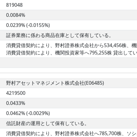
819048
0.0084%
0.0239% (-0.0155%)
証券業務に係わる商品在庫として保有している。
消費貸借契約により、野村證券株式会社から534,456株、機関
消費貸借契約により、機関投資家等へ795,255株 貸出して
野村アセットマネジメント株式会社(E06485)
4219500
0.0433%
0.0462% (-0.0029%)
信託財産の運用として保有している。
消費貸借契約により、野村證券株式会社へ785,700株、ソシ