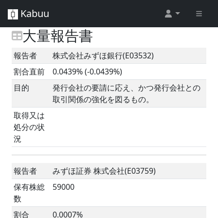
Kabuu
大量報告書
報告者
株式会社みずほ銀行(E03532)
割合直前
0.0439% (-0.0439%)
目的
発行会社の要請に応え、かつ発行会社との
取引関係の強化を図るもの。
取得又は
処分の状
況
報告者
みずほ証券 株式会社(E03759)
保有株総
59000
数
割合
0.0007%