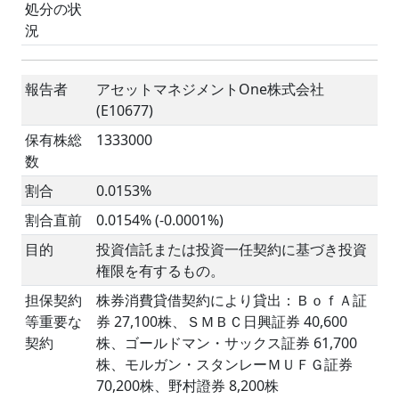
処分の状
況
報告者
アセットマネジメントOne株式会社
(E10677)
保有株総
1333000
数
割合
0.0153%
割合直前
0.0154% (-0.0001%)
目的
投資信託または投資一任契約に基づき投資
権限を有するもの。
担保契約
株券消費貸借契約により貸出：ＢｏｆＡ証
等重要な
券 27,100株、ＳＭＢＣ日興証券 40,600
契約
株、ゴールドマン・サックス証券 61,700
株、モルガン・スタンレーＭＵＦＧ証券
70,200株、野村證券 8,200株