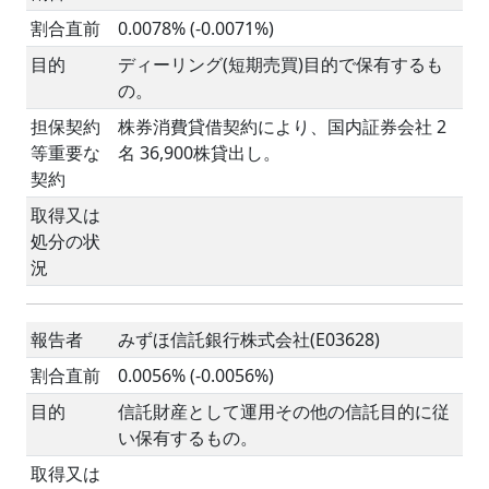
割合直前
0.0078% (-0.0071%)
目的
ディーリング(短期売買)目的で保有するも
の。
担保契約
株券消費貸借契約により、国内証券会社 2
等重要な
名 36,900株貸出し。
契約
取得又は
処分の状
況
報告者
みずほ信託銀行株式会社(E03628)
割合直前
0.0056% (-0.0056%)
目的
信託財産として運用その他の信託目的に従
い保有するもの。
取得又は