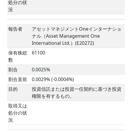
処分の状
況
報告者
アセットマネジメントOneインターナショ
ナル（Asset Management One
International Ltd.）(E20272)
保有株総
61100
数
割合
0.0025%
割合直前
0.0029% (-0.0004%)
目的
投資信託または投資一任契約に基づき投資
権限を有するもの。
取得又は
処分の状
況