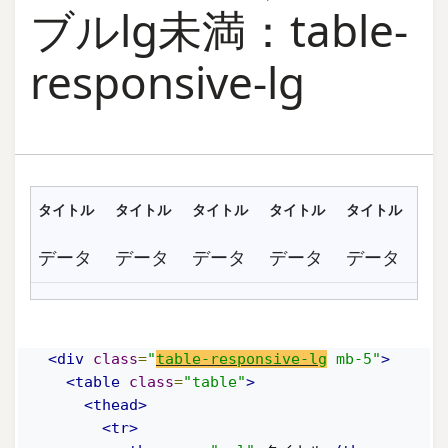
ブルlg未満：table-
responsive-lg
タイトル
タイトル
タイトル
タイトル
タイトル
データ
データ
データ
データ
データ
<div
class
=
"
table-responsive-lg
 mb-5"
>
<table
class
=
"table"
>
<thead>
<tr>