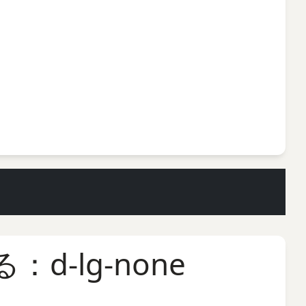
-lg-none