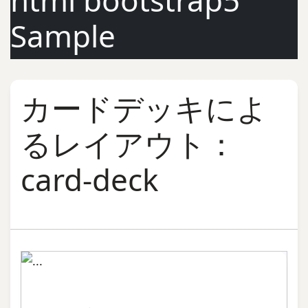
html bootstrap5
Sample
カードデッキによ
るレイアウト：
card-deck