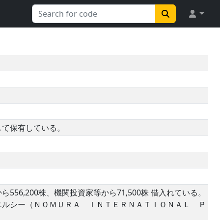
して保有している。
6,200株、機関投資家等から71,500株 借入れている。
エルシー（ＮＯＭＵＲＡ ＩＮＴＥＲＮＡＴＩＯＮＡＬ Ｐ