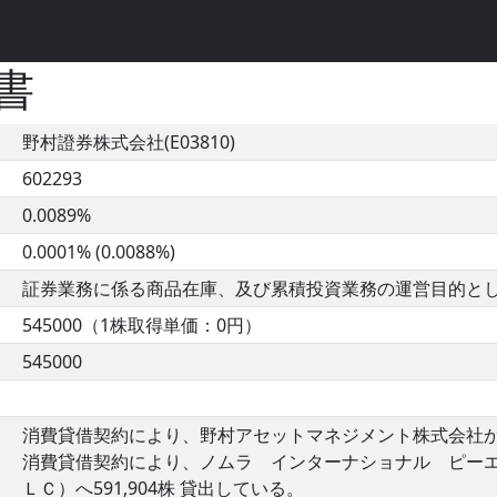
書
野村證券株式会社(E03810)
602293
0.0089%
0.0001% (0.0088%)
証券業務に係る商品在庫、及び累積投資業務の運営目的と
545000（1株取得単価：0円）
545000
消費貸借契約により、野村アセットマネジメント株式会社から55
消費貸借契約により、ノムラ インターナショナル ピー
ＬＣ）へ591,904株 貸出している。