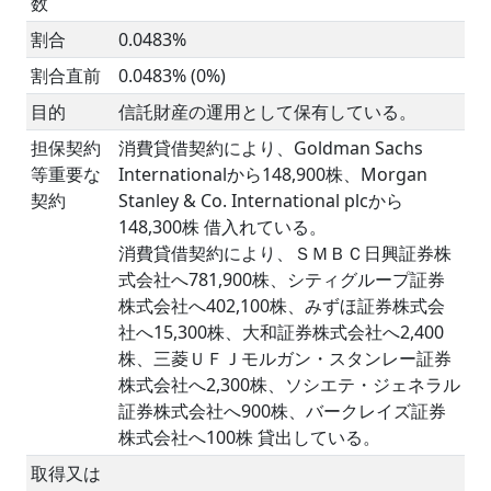
数
割合
0.0483%
割合直前
0.0483% (0%)
目的
信託財産の運用として保有している。
担保契約
消費貸借契約により、Goldman Sachs
等重要な
Internationalから148,900株、Morgan
契約
Stanley & Co. International plcから
148,300株 借入れている。
消費貸借契約により、ＳＭＢＣ日興証券株
式会社へ781,900株、シティグループ証券
株式会社へ402,100株、みずほ証券株式会
社へ15,300株、大和証券株式会社へ2,400
株、三菱ＵＦＪモルガン・スタンレー証券
株式会社へ2,300株、ソシエテ・ジェネラル
証券株式会社へ900株、バークレイズ証券
株式会社へ100株 貸出している。
取得又は