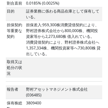
割合直前
0.0185% (0.0025%)
目的
証券業務に係わる商品在庫として保有して
いる。
担保契約
担保差入:959,300株消費貸借契約により、
等重要な
野村證券株式会社から800,000株、機関投
契約
資家等から2,273,680株 借入れている。
消費貸借契約により、野村證券株式会社へ
1,357,334株、機関投資家等へ730,800株 貸
出している。
取得又は
処分の状
況
報告者
野村アセットマネジメント株式会社
(E06485)
保有株総
3809400