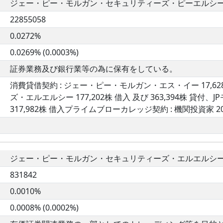
ジェー・ピー・モルガン・セキュリティーズ・ピーエルシー (J.P. Morga
22855058
0.0272%
0.0269% (0.0003%)
証券業務及び銀行業等の為に保有をしている。
消費貸借契約 : ジェー・ピー・モルガン・エス・イー 17,6
ズ・エルエルシー 177,202株 借入 及び 363,394株 貸付
317,982株 借入プライムブローカレッジ契約 : 機関投資家 20
ジェー・ピー・モルガン・セキュリティーズ・エルエルシー （J.P. Mor
831842
0.0010%
0.0008% (0.0002%)