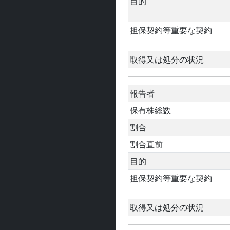
目的
担保契約等重要な契約
取得又は処分の状況
報告者
保有株総数
割合
割合直前
目的
担保契約等重要な契約
取得又は処分の状況