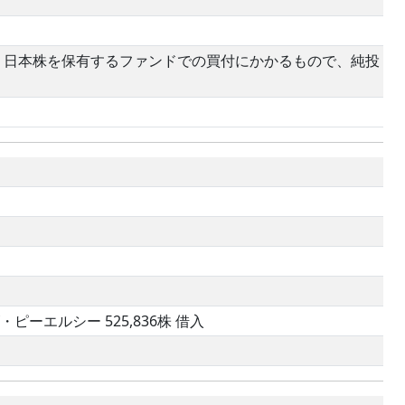
、日本株を保有するファンドでの買付にかかるもので、純投
ーエルシー 525,836株 借入