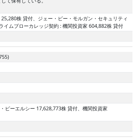
として保有している。
25,280株 貸付、ジェー・ピー・モルガン・セキュリティ
付プライムブローカレッジ契約 : 機関投資家 604,882株 貸付
55)
ーエルシー 17,628,773株 貸付、機関投資家