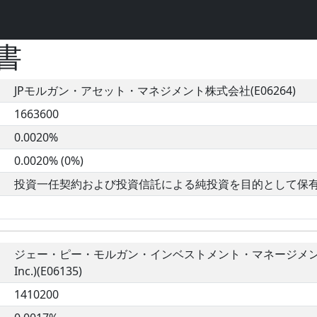
書
JPモルガン・アセット・マネジメント株式会社(E06264)
1663600
0.0020%
0.0020% (0%)
投資一任契約および投資信託による純投資を目的として保
ジェー・ピー・モルガン・インベストメント・マネージメント・インク (J
Inc.)(E06135)
1410200