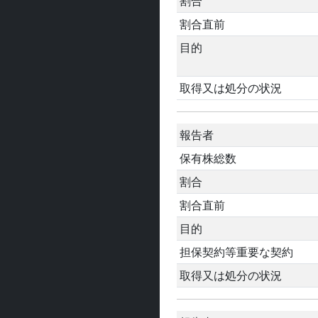
割合
割合直前
目的
取得又は処分の状況
報告者
保有株総数
割合
割合直前
目的
担保契約等重要な契約
取得又は処分の状況