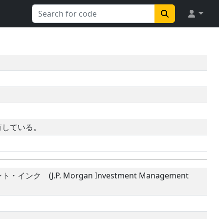
有している。
.P. Morgan Investment Management