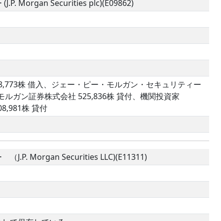
n Securities plc)(E09862)
28,773株 借入、ジェー・ピー・モルガン・セキュリティー
、JPモルガン証券株式会社 525,836株 貸付、機関投資家
8,981株 貸付
gan Securities LLC)(E11311)